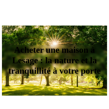
Acheter une maison à
Lesage : la nature et la
tranquillité à votre porte